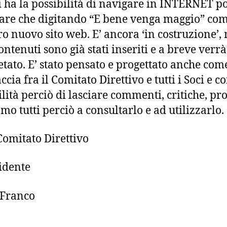
i ha la possibilità di navigare in INTERNET p
care che digitando “E bene venga maggio” co
tro nuovo sito web. E’ ancora ‘in costruzione’,
ontenuti sono già stati inseriti e a breve verrà
tato. E’ stato pensato e progettato anche com
ccia fra il Comitato Direttivo e tutti i Soci e c
ilità perciò di lasciare commenti, critiche, pr
mo tutti perciò a consultarlo e ad utilizzarlo.
 Comitato Direttivo
sidente
 Franco