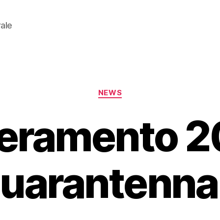
rale
Categorie
NEWS
eramento 2
uarantenna