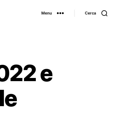
Menu
Cerca
022 e
le