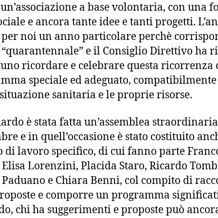
un’associazione a base volontaria, con una fo
ociale e ancora tante idee e tanti progetti. L’a
 per noi un anno particolare perchè corrispo
 “quarantennale” e il Consiglio Direttivo ha r
uno ricordare e celebrare questa ricorrenza
mma speciale ed adeguato, compatibilmente
situazione sanitaria e le proprie risorse.
uardo è stata fatta un’assemblea straordinaria 
re e in quell’occasione è stato costituito anc
 di lavoro specifico, di cui fanno parte Franc
 Elisa Lorenzini, Placida Staro, Ricardo Tomb
 Paduano e Chiara Benni, col compito di racc
proposte e comporre un programma significati
do, chi ha suggerimenti e proposte può ancor