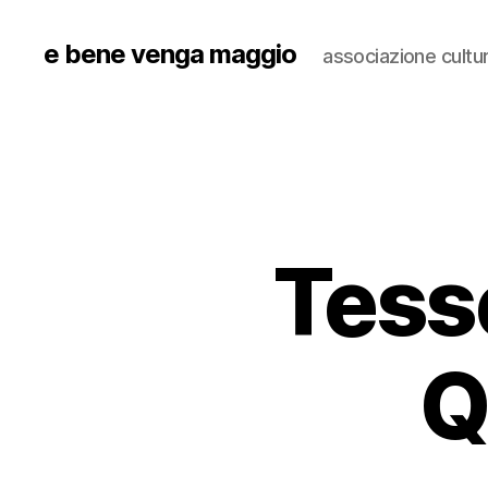
e bene venga maggio
associazione cultu
Tess
Q