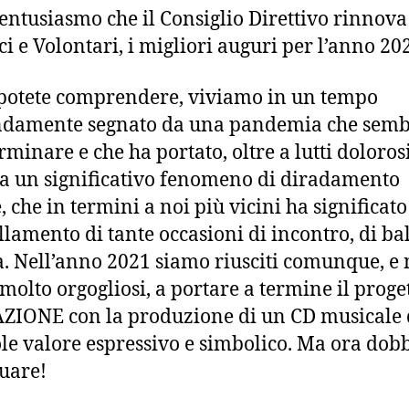
 entusiasmo che il Consiglio Direttivo rinnova 
ci e Volontari, i migliori auguri per l’anno 202
otete comprendere, viviamo in un tempo
ndamente segnato da una pandemia che sem
rminare e che ha portato, oltre a lutti dolorosi
a un significativo fenomeno di diradamento
, che in termini a noi più vicini ha significato
llamento di tante occasioni di incontro, di bal
. Nell’anno 2021 siamo riusciti comunque, e 
molto orgogliosi, a portare a termine il proget
ZIONE con la produzione di un CD musicale 
le valore espressivo e simbolico. Ma ora do
uare!