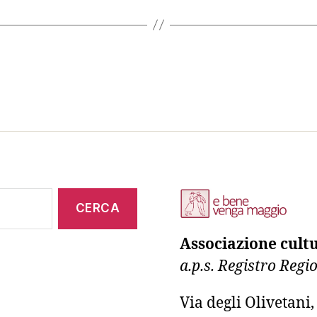
Associazione cult
a.p.s. Registro Reg
Via degli Olivetani