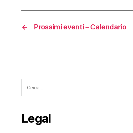
←
Prossimi eventi – Calendario
Cerca:
Legal