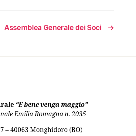
Assemblea Generale dei Soci
→
urale
“E bene venga maggio”
ionale Emilia Romagna n. 2035
, 7 – 40063 Monghidoro (BO)