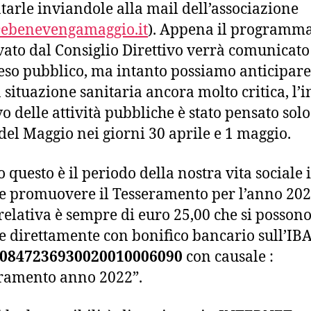
tarle inviandole alla mail dell’associazione
ebenevengamaggio.it
). Appena il programma
ato dal Consiglio Direttivo verrà comunicato 
reso pubblico, ma intanto possiamo anticipare
a situazione sanitaria ancora molto critica, l’i
vo delle attività pubbliche è stato pensato solo
del Maggio nei giorni 30 aprile e 1 maggio.
 questo è il periodo della nostra vita sociale 
e promuovere il Tesseramento per l’anno 202
relativa è sempre di euro 25,00 che si posson
e direttamente con bonifico bancario sull’IB
0847236930020010006090
con causale :
ramento anno 2022”.