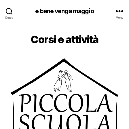
e bene venga maggio
Cerca
Menu
Corsi e attività