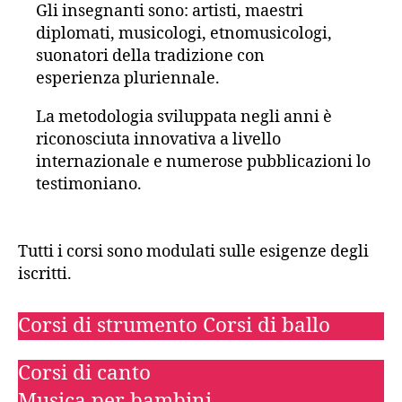
Gli insegnanti sono: artisti, maestri
diplomati, musicologi, etnomusicologi,
suonatori della tradizione con
esperienza pluriennale.
La metodologia sviluppata negli anni è
riconosciuta innovativa a livello
internazionale e numerose pubblicazioni lo
testimoniano.
Tutti i corsi sono modulati sulle esigenze degli
iscritti.
Corsi di strumento Corsi di ballo
Corsi di canto
Musica per bambini