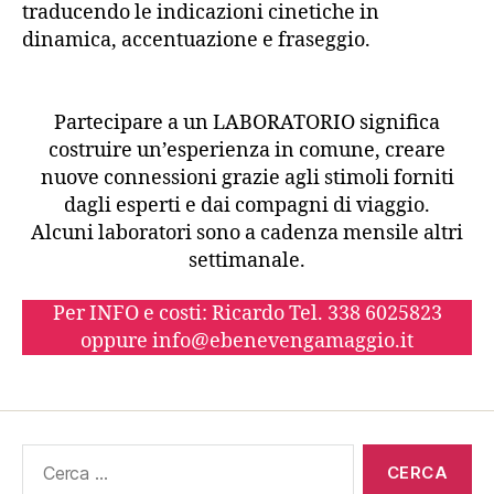
traducendo le indicazioni cinetiche in
dinamica, accentuazione e fraseggio.
Partecipare a un LABORATORIO significa
costruire un’esperienza in comune, creare
nuove connessioni grazie agli stimoli forniti
dagli esperti e dai compagni di viaggio.
Alcuni laboratori sono a cadenza mensile altri
settimanale.
Per INFO e costi: Ricardo Tel. 338 6025823
oppure info@ebenevengamaggio.it
Cerca: