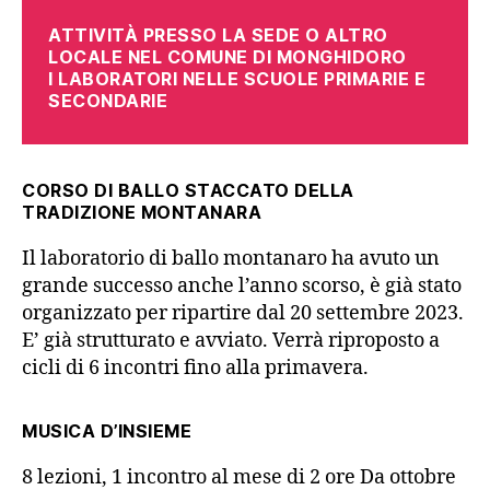
ATTIVITÀ PRESSO LA SEDE O ALTRO
LOCALE NEL COMUNE DI MONGHIDORO
I LABORATORI NELLE SCUOLE PRIMARIE E
SECONDARIE
CORSO DI BALLO STACCATO DELLA
TRADIZIONE MONTANARA
Il laboratorio di ballo montanaro ha avuto un
grande successo anche l’anno scorso, è già stato
organizzato per ripartire dal 20 settembre 2023.
E’ già strutturato e avviato. Verrà riproposto a
cicli di 6 incontri fino alla primavera.
MUSICA D’INSIEME
8 lezioni, 1 incontro al mese di 2 ore Da ottobre