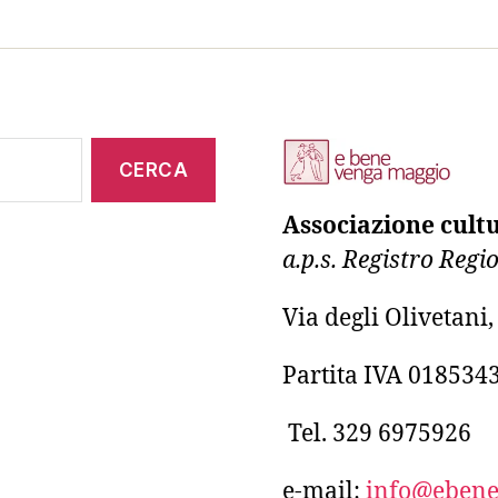
Associazione cult
a.p.s. Registro Reg
Via degli Olivetani
Partita IVA 018534
Tel. 329 6975926
e-mail:
info@ebene