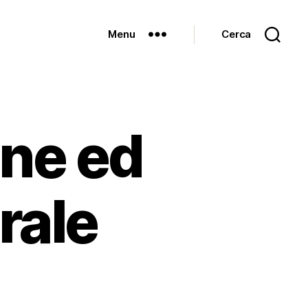
Menu
Cerca
ne ed
rale