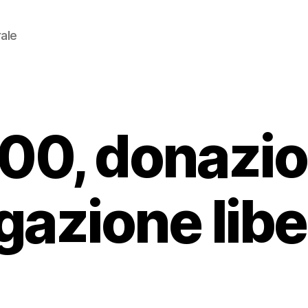
rale
00, donazio
gazione libe