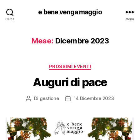
e bene venga maggio
Cerca
Menu
Mese:
Dicembre 2023
Categorie
PROSSIMI EVENTI
Auguri di pace
Di
gestione
14 Dicembre 2023
Autore
Data
articolo
dell'articolo