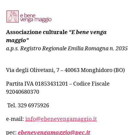
Associazione culturale
“E bene venga
maggio”
a.p.s. Registro Regionale Emilia Romagna n. 2035
Via degli Olivetani, 7 – 40063 Monghidoro (BO)
Partita IVA 01853431201 – Codice Fiscale
92040680370
Tel. 329 6975926
e-mail:
info@ebenevengamaggio.it
pec:
ebenevengamaggio@pec.it