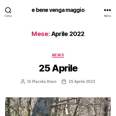
e bene venga maggio
Cerca
Menu
Mese:
Aprile 2022
Categorie
NEWS
25 Aprile
Di
Placida Staro
25 Aprile 2022
Autore
Data
articolo
dell'articolo