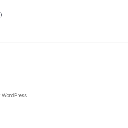
)
 WordPress