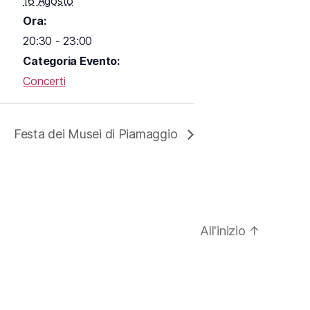
16 Agosto
Ora:
20:30 - 23:00
Categoria Evento:
Concerti
Festa dei Musei di Piamaggio
All'inizio
↑