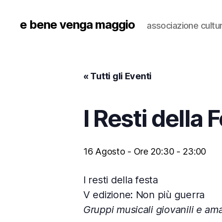
e bene venga maggio
associazione cultu
« Tutti gli Eventi
I Resti della 
16 Agosto - Ore 20:30
-
23:00
I resti della festa
V edizione: Non più guerra
Gruppi musicali giovanili e amat