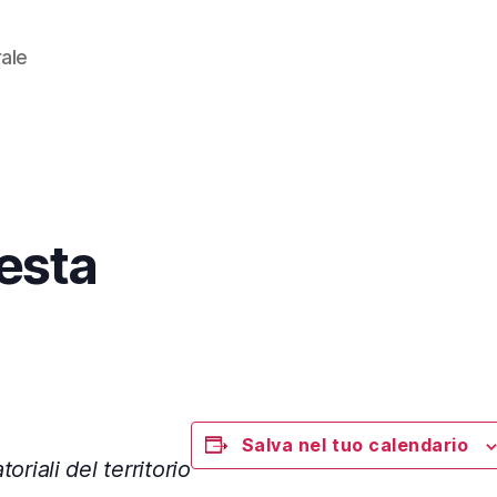
rale
Festa
Salva nel tuo calendario
oriali del territorio